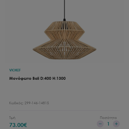
VIOKEF
Μονόφωτο Bali D:400 H:1300
Κωδικός:
299-146-14815
Τιμή
Ποσότητα
1
73.00
€