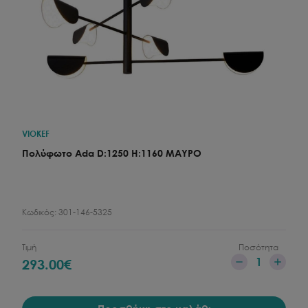
VIOKEF
Πολύφωτο Ada D:1250 H:1160 ΜΑΥΡΟ
Κωδικός:
301-146-5325
Τιμή
Ποσότητα
1
293.00
€