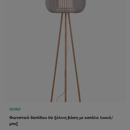
VIOKEF
Φωτιστικό δαπέδου Iris ξύλινη βάση με καπέλο λευκό/
μπεζ