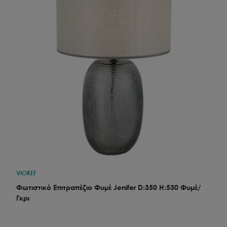
VIOKEF
Φωτιστικό Επιτραπέζιο Φυμέ Jenifer D:350 H:530 Φυμέ/
Γκρι