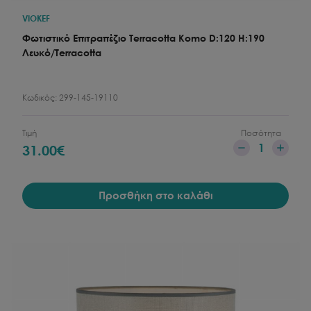
VIOKEF
Φωτιστικό Επιτραπέζιο Terracotta Komo D:120 H:190
Λευκό/Terracotta
Κωδικός:
299-145-19110
Τιμή
Ποσότητα
1
31.00
€
Προσθήκη στο καλάθι