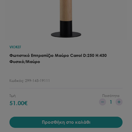
VIOKEF
Φωτιστικό Επιτραπέζιο Μαύρο Carrol D:250 H:430
Φυσικό/Μαύρο
Κωδικός:
299-145-19111
Τιμή
Ποσότητα
1
51.00
€
Προσθήκη στο καλάθι