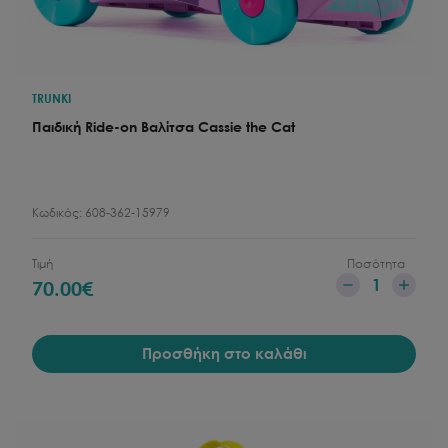
TRUNKI
Παιδική Ride-on Βαλίτσα Cassie the Cat
Κωδικός:
608-362-15979
Τιμή
Ποσότητα
1
70.00
€
Προσθήκη στο καλάθι