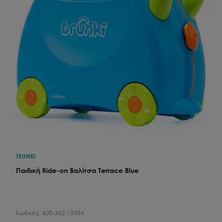
TRUNKI
Παιδική Ride-on Βαλίτσα Terrace Blue
Κωδικός:
608-362-15984