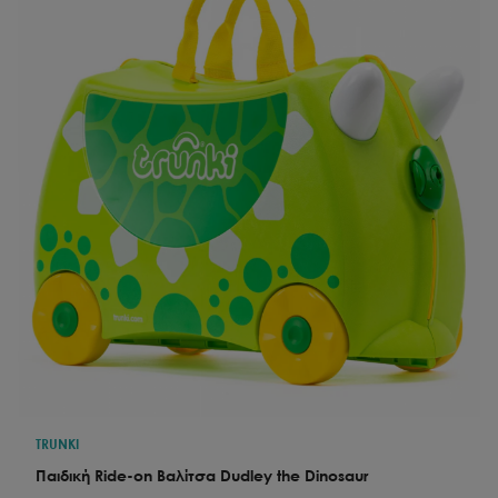
TRUNKI
Παιδική Ride-on Βαλίτσα Dudley the Dinosaur