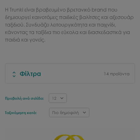
Η Trunki είναι βραβευμένο βρετανικό brand που
δημιουργεί καινοτόμες παιδικές βαλίτσες και αξεσουάρ
ταξιδιού. Συνδυάζει λειτουργικότητα και παιχνίδι,
κάνοντας τα ταξίδια πιο εύκολα και διασκεδαστικά για
παιδιά και γονείς.
Φίλτρα
14
προϊόντα
12
Προβολή ανά σελίδα:
Πιο δημοφιλή
Ταξινόμηση κατά: