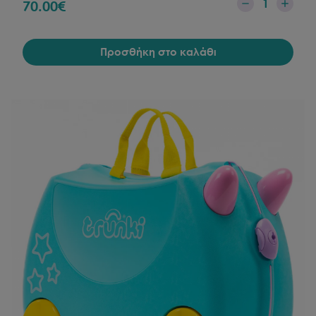
1
70.00
€
Προσθήκη στο καλάθι