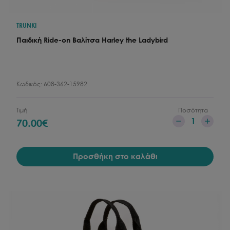
TRUNKI
Παιδική Ride-on Bαλίτσα Harley the Ladybird
Κωδικός:
608-362-15982
Τιμή
Ποσότητα
1
70.00
€
Προσθήκη στο καλάθι