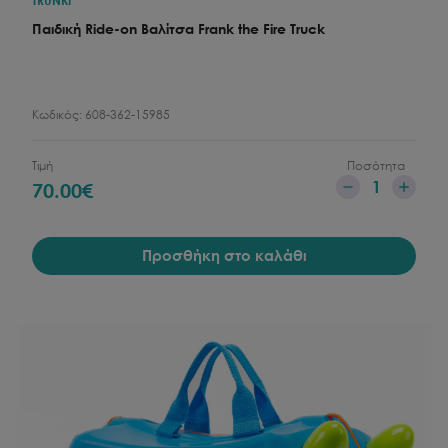
TRUNKI
Παιδική Ride-on Βαλίτσα Frank the Fire Truck
Κωδικός:
608-362-15985
Τιμή
Ποσότητα
1
70.00
€
Προσθήκη στο καλάθι