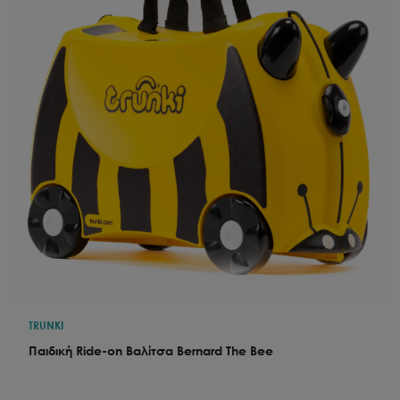
TRUNKI
Παιδική Ride-on Βαλίτσα Bernard The Bee