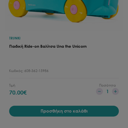
TRUNKI
Παιδική Ride-on Βαλίτσα Una the Unicorn
Κωδικός:
608-362-15986
Τιμή
Ποσότητα
1
70.00
€
Προσθήκη στο καλάθι