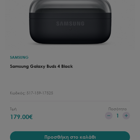
SAMSUNG
Samsung Galaxy Buds 4 Black
Κωδικός:
517-159-17525
Τιμή
Ποσότητα
1
179.00
€
Προσθήκη στο καλάθι