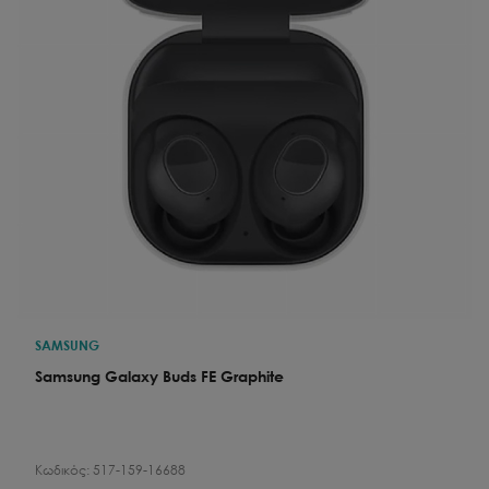
SAMSUNG
Samsung Galaxy Buds FE Graphite
Κωδικός:
517-159-16688