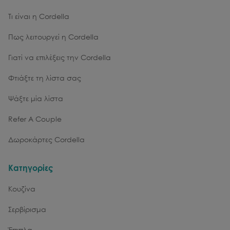
Τι είναι η Cordella
Πως λειτουργεί η Cordella
Γιατί να επιλέξεις την Cordella
Φτιάξτε τη λίστα σας
Ψάξτε μία λίστα
Refer A Couple
Δωροκάρτες Cordella
Κατηγορίες
Κουζίνα
Σερβίρισμα
Έπιπλα