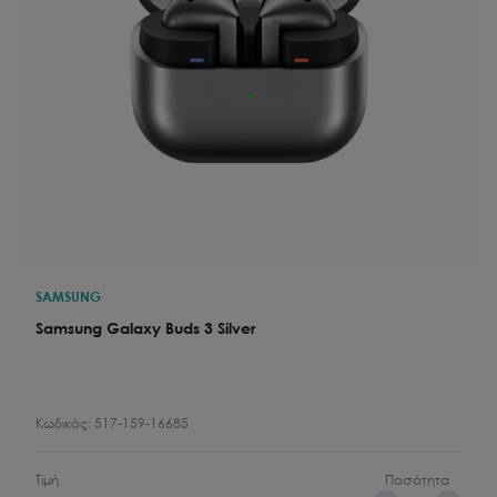
SAMSUNG
Samsung Galaxy Buds 3 Silver
Κωδικός:
517-159-16685
Τιμή
Ποσότητα