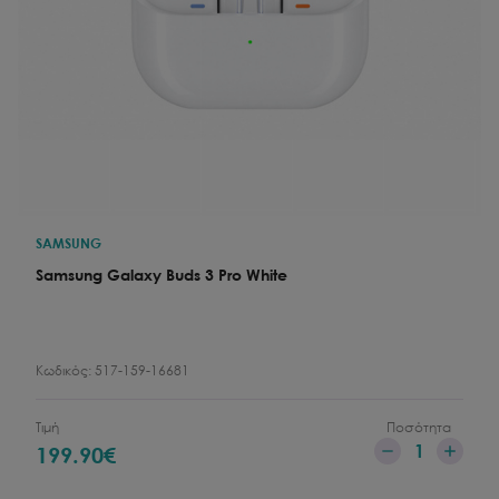
SAMSUNG
Samsung Galaxy Buds 3 Pro White
Κωδικός:
517-159-16681
Τιμή
Ποσότητα
1
199.90
€