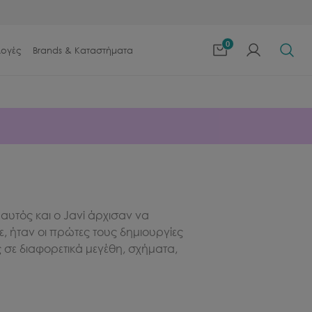
0
λογές
Brands & Καταστήματα
 αυτός και ο Javi άρχισαν να
ε, ήταν οι πρώτες τους δημιουργίες
ς σε διαφορετικά μεγέθη, σχήματα,