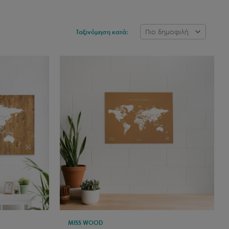
Πιο δημοφιλή
Ταξινόμηση κατά:
MISS WOOD