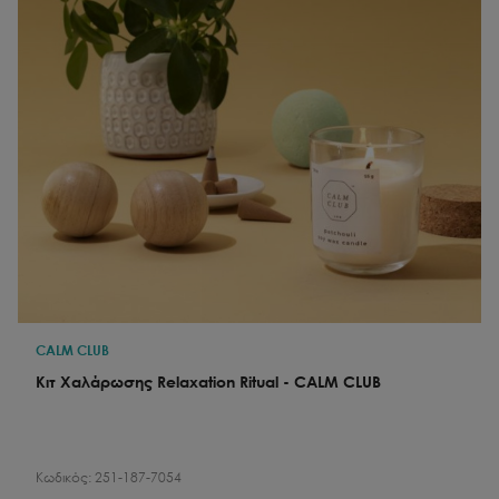
CALM CLUB
Κιτ Χαλάρωσης Relaxation Ritual - CALM CLUB
Κωδικός:
251-187-7054