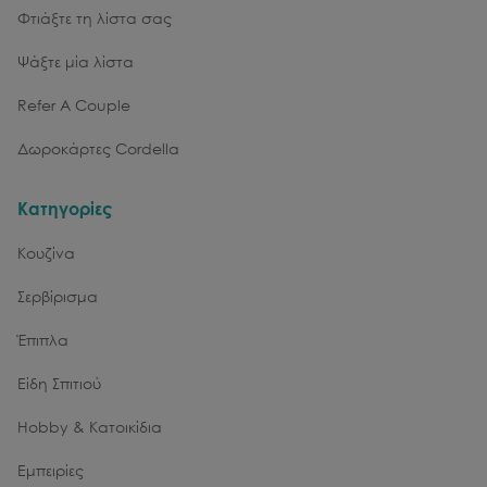
Φτιάξτε τη λίστα σας
Ψάξτε μία λίστα
Refer A Couple
Δωροκάρτες Cordella
Κατηγορίες
Κουζίνα
Σερβίρισμα
Έπιπλα
Είδη Σπιτιού
Hobby & Κατοικίδια
Εμπειρίες