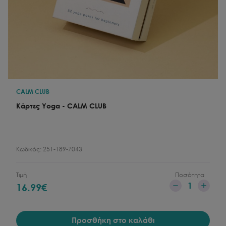
CALM CLUB
Κάρτες Yoga - CALM CLUB
Κωδικός:
251-189-7043
Τιμή
Ποσότητα
1
16.99
€
Προσθήκη στο καλάθι