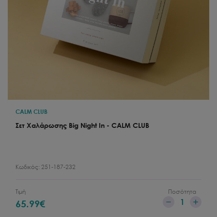
CALM CLUB
Σετ Χαλάρωσης Big Night In - CALM CLUB
Κωδικός:
251-187-232
Τιμή
Ποσότητα
1
65.99
€