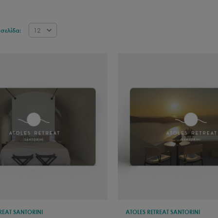
12
σελίδα:
REAT SANTORINI
ATOLES RETREAT SANTORINI