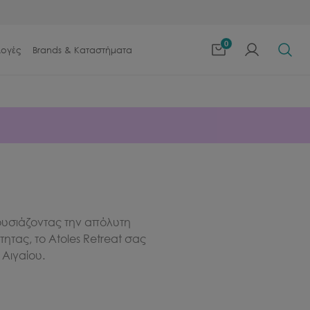
0
λογές
Brands & Καταστήματα
ρουσιάζοντας την απόλυτη
ητας, το Atoles Retreat σας
Αιγαίου.