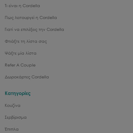
Τι είναι η Cordella
Πως λειτουργεί η Cordella
Γιατί να επιλέξεις την Cordella
Φτιάξτε τη λίστα σας
Ψάξτε μία λίστα
Refer A Couple
Δωροκάρτες Cordella
Κατηγορίες
Κουζίνα
Σερβίρισμα
Έπιπλα