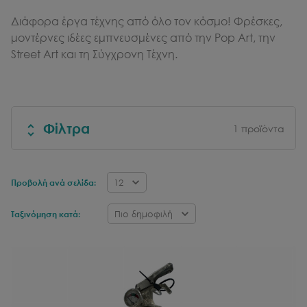
Διάφορα έργα τέχνης από όλο τον κόσμο! Φρέσκες,
μοντέρνες ιδέες εμπνευσμένες από την Pop Art, την
Street Art και τη Σύγχρονη Τέχνη.
Φίλτρα
1
προϊόντα
12
Προβολή ανά σελίδα:
Πιο δημοφιλή
Ταξινόμηση κατά: