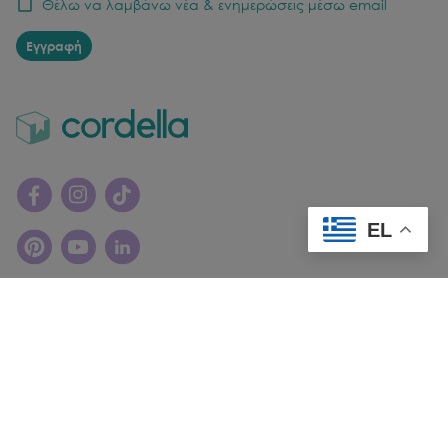
Θέλω να λαμβάνω νέα & ενημερώσεις μέσω email
Εγγραφή
EL
© Copyright
2026
cordella. All rights reserved.