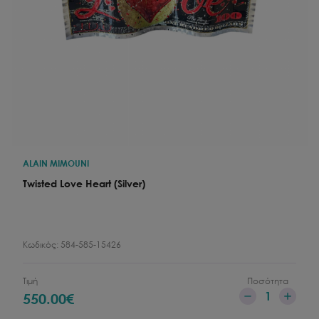
ALAIN MIMOUNI
Twisted Love Heart (Silver)
Κωδικός:
584-585-15426
Τιμή
Ποσότητα
1
550.00
€