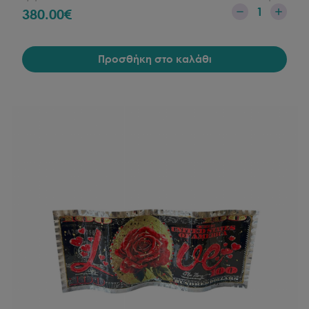
1
380.00
€
Προσθήκη στο καλάθι