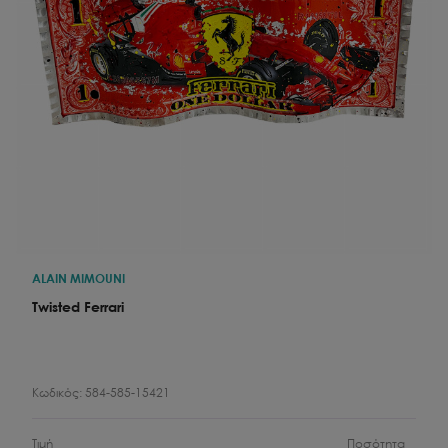
ALAIN MIMOUNI
Twisted Ferrari
Κωδικός:
584-585-15421
Τιμή
Ποσότητα