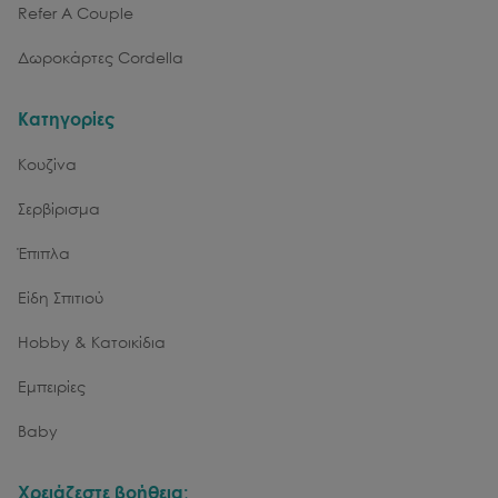
Refer A Couple
Δωροκάρτες Cordella
Κατηγορίες
Κουζίνα
Σερβίρισμα
Έπιπλα
Είδη Σπιτιού
Hobby & Κατοικίδια
Εμπειρίες
Baby
Χρειάζεστε βοήθεια;