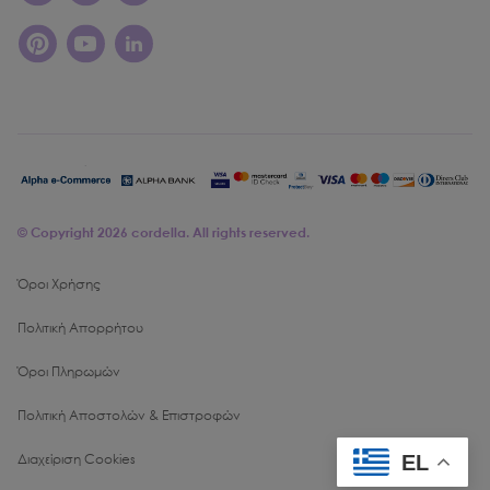
© Copyright
2026
cordella. All rights reserved.
Όροι Χρήσης
Πολιτική Απορρήτου
Όροι Πληρωμών
Πολιτική Αποστολών & Επιστροφών
EL
Διαχείριση Cookies