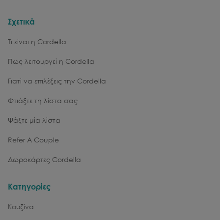
Σχετικά
Τι είναι η Cordella
Πως λειτουργεί η Cordella
Γιατί να επιλέξεις την Cordella
Φτιάξτε τη λίστα σας
Ψάξτε μία λίστα
Refer A Couple
Δωροκάρτες Cordella
Κατηγορίες
Κουζίνα