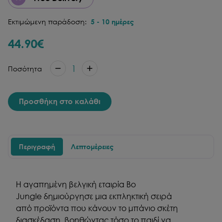
Εκτιμώμενη παράδοση:
5
-
10
ημέρες
44.90
€
1
Ποσότητα
Προσθήκη στο καλάθι
Περιγραφή
Λεπτομέρειες
Η αγαπημένη βελγική εταιρία Bo
Jungle δημιούργησε μια εκπληκτική σειρά
από προϊόντα που κάνουν το μπάνιο σκέτη
διασκέδαση, βοηθώντας τόσο το παιδί να