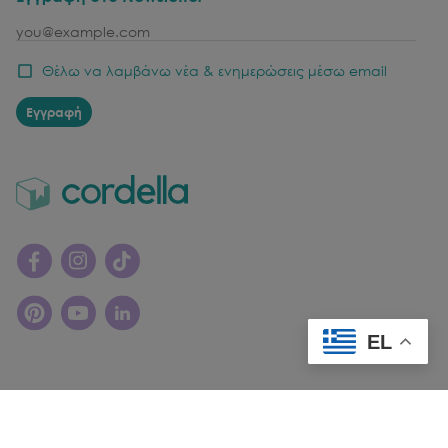
email
Θέλω να λαμβάνω νέα & ενημερώσεις μέσω email
Εγγραφή
EL