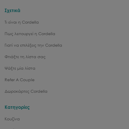
Σχετικά
Τι είναι η Cordella
Πως λειτουργεί η Cordella
Γιατί να επιλέξεις την Cordella
Φτιάξτε τη λίστα σας
Ψάξτε μία λίστα
Refer A Couple
Δωροκάρτες Cordella
Κατηγορίες
Κουζίνα