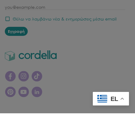
email
Θέλω να λαμβάνω νέα & ενημερώσεις μέσω email
Εγγραφή
EL