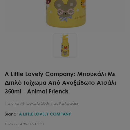
A Little Lovely Company: Μπουκάλι Με
Διπλό Τοίχωμα Από Ανοξείδωτο Ατσάλι
350ml - Animal Friends
Παιδικό Μπουκάλι 500ml με Καλαμάκι
Brand:
A LITTLE LOVELY COMPANY
Κωδικός:
478-316-15851