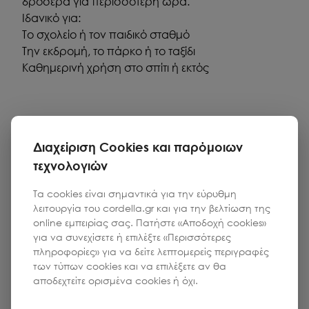
δροσερά για περισσότερη ώρα.
Ιδανικό για:
Το σχολείο ή τον παιδικό σταθμό
Την εκδρομή, το πάρκο ή το ταξίδι
Καθημερινή χρήση στο σπίτι ή εκτός
Διαχείριση Cookies και παρόμοιων
τεχνολογιών
Τα cookies είναι σημαντικά για την εύρυθμη
λειτουργία του cordella.gr και για την βελτίωση της
online εμπειρίας σας. Πατήστε «Αποδοχή cookies»
για να συνεχίσετε ή επιλέξτε «Περισσότερες
πληροφορίες» για να δείτε λεπτομερείς περιγραφές
των τύπων cookies και να επιλέξετε αν θα
αποδεχτείτε ορισμένα cookies ή όχι.