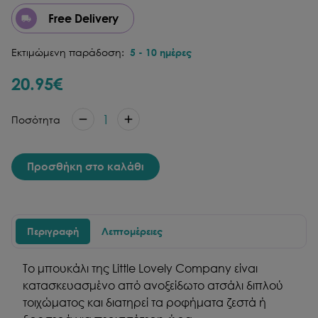
Free Delivery
Εκτιμώμενη παράδοση:
5
-
10
ημέρες
20.95
€
1
Ποσότητα
Προσθήκη στο καλάθι
Περιγραφή
Λεπτομέρειες
Το μπουκάλι της Little Lovely Company είναι
κατασκευασμένο από ανοξείδωτο ατσάλι διπλού
τοιχώματος και διατηρεί τα ροφήματα ζεστά ή