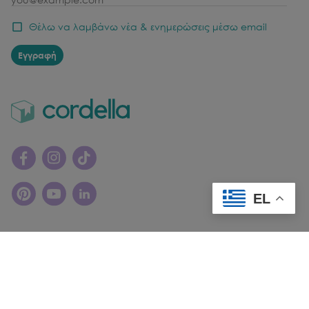
Θέλω να λαμβάνω νέα & ενημερώσεις μέσω email
Εγγραφή
EL