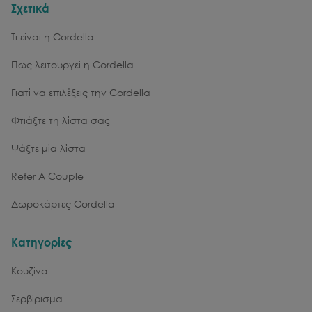
Σχετικά
Τι είναι η Cordella
Πως λειτουργεί η Cordella
Γιατί να επιλέξεις την Cordella
Φτιάξτε τη λίστα σας
Ψάξτε μία λίστα
Refer A Couple
Δωροκάρτες Cordella
Κατηγορίες
Κουζίνα
Σερβίρισμα